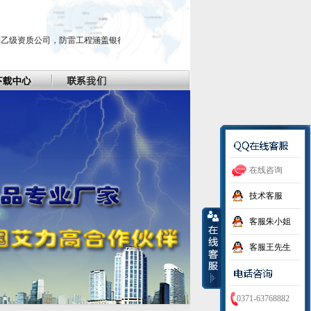
资质公司，防雷工程涵盖银行证券、文物古建筑、城市建筑物、煤矿、工业企业等行
在线咨询
技术客服
客服朱小姐
客服王先生
0371-63768882