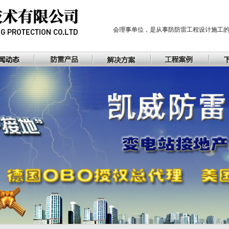
河南省防雷协会理事单位，是从事防防雷工程设计施工的乙级