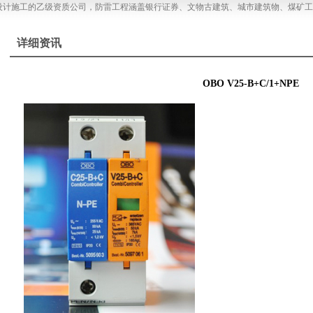
计施工的乙级资质公司，防雷工程涵盖银行证券、文物古建筑、城市建筑物、煤矿工
详细资讯
OBO V25-B+C/1+NPE