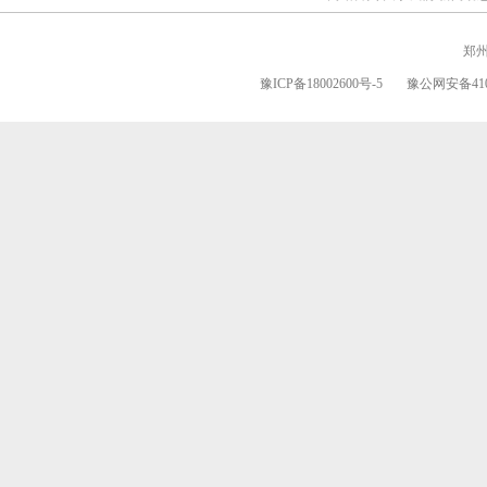
郑
豫ICP备18002600号-5
豫公网安备4101