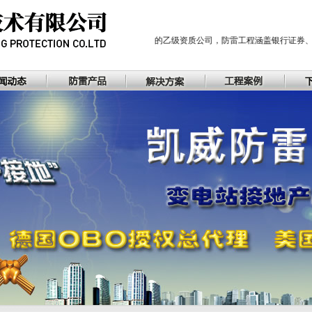
是从事防防雷工程设计施工的乙级资质公司，防雷工程涵盖银行证券、文物古建筑、