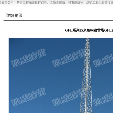
质公司，防雷工程涵盖银行证券、文物古建筑、城市建筑物、煤矿工业企业等行业的
详细资讯
GFL系列25米角钢避雷塔GFL2