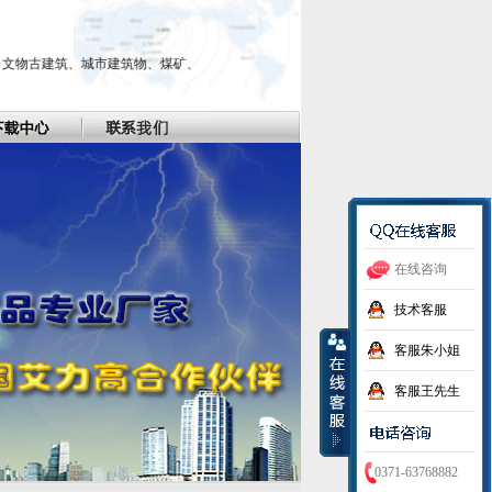
城市建筑物、煤矿、工业企业等行业的直击雷防护和信息系统防雷系统。避雷针、接地
在线咨询
技术客服
客服朱小姐
客服王先生
0371-63768882