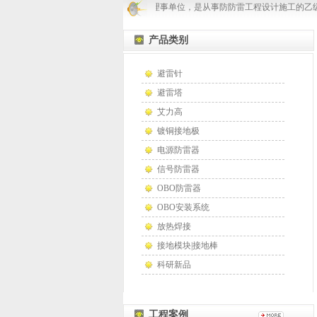
郑州凯威防雷是河南省防雷协会理事单位，是从事防防雷工程设计施工的乙级资
产品类别
避雷针
避雷塔
艾力高
镀铜接地极
电源防雷器
信号防雷器
OBO防雷器
OBO安装系统
放热焊接
接地模块|接地棒
科研新品
工程案例