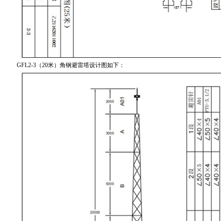
GFL2-3（20米）角钢避雷塔设计图如下：