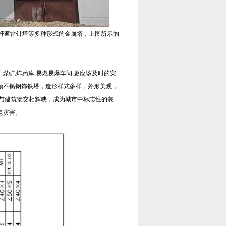
管杆避雷针塔等多种形式的金属塔，上图所示的
煤矿,炸药库,易燃易爆车间,更应该及时的安
楼顶不锈钢饰铁塔，造形样式多样，外形美观，
之与建筑物交相辉映，成为城市中标志性的装
电灾害。