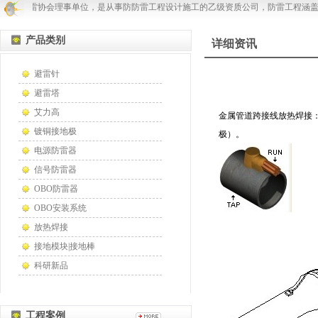
南省防雷协会理事单位，是从事防防雷工程设计施工的乙级资质公司，防雷工程涵盖
产品类别
详细资讯
避雷针
避雷塔
艾力高
金属管道跨接线放热焊接
镀铜接地极
极）。
电源防雷器
信号防雷器
OBO防雷器
OBO安装系统
放热焊接
接地模块|接地棒
科研新品
工程案例