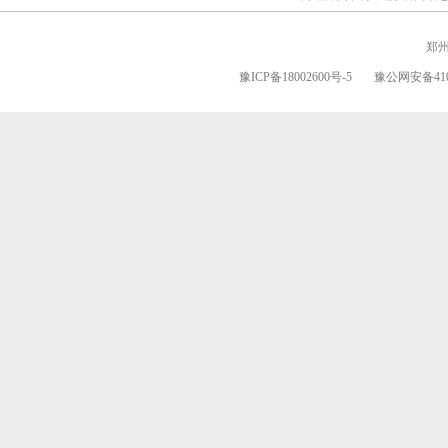
郑
豫ICP备18002600号-5
豫公网安备4101