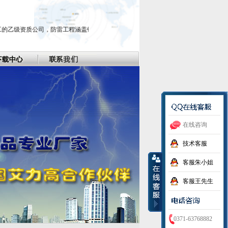
级资质公司，防雷工程涵盖银行证券、文物古建筑、城市建筑物、煤矿、工业企业等
在线咨询
技术客服
客服朱小姐
客服王先生
0371-63768882