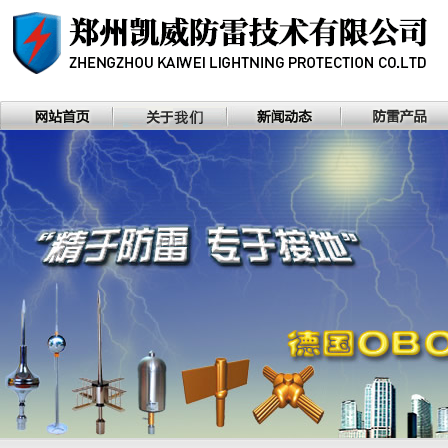
矿、工业企业等行业的直击雷防护和信息系统防雷系统。避雷针、接地工程面向全国