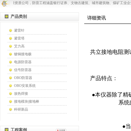
工的乙级资质公司，防雷工程涵盖银行证券、文物古建筑、城市建筑物、煤矿工业企
产品类别
详细资讯
避雷针
避雷塔
艾力高
共立接地电阻测试仪
镀铜接地极
电源防雷器
信号防雷器
产品特点：
OBO防雷器
OBO安装系统
放热焊接
●本仪器除了精
接地模块|接地棒
系统
科研新品
●
工程案例