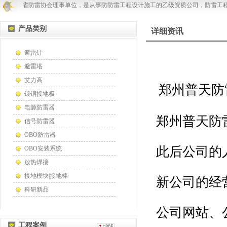
是河南省防雷协会理事单位，是从事防防雷工程设计施工的乙级资质公司，防雷工程
产品类别
详细资讯
避雷针
避雷塔
艾力高
郑州普天防
镀铜接地极
电源防雷器
郑州普天防雷
信号防雷器
OBO防雷器
此后公司的
OBO安装系统
放热焊接
接地模块|接地棒
新公司的经
科研新品
公司网站、公
工程案例